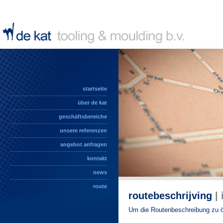
startseite
über de kat
geschäftsbereiche
unsere referenzen
angebot anfragen
kontakt
news
route
routebeschrijving
| 
Um die Routenbeschreibung zu ö