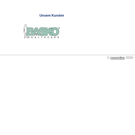
Unsere Kunden
©
nowonline
2026 -